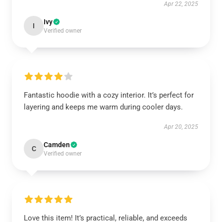
Apr 22, 2025
Ivy
I
Verified owner
Fantastic hoodie with a cozy interior. It’s perfect for
layering and keeps me warm during cooler days.
Apr 20, 2025
Camden
C
Verified owner
Love this item! It’s practical, reliable, and exceeds