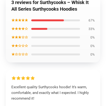
3 reviews for Surthycooks – Whisk It
All Series Surthycooks Hoodies
★★★★★
67%
★★★★☆
33%
★★★☆☆
0%
★★☆☆☆
0%
★☆☆☆☆
0%
Excellent quality Surthycooks hoodie! It’s warm,
comfortable, and exactly what I expected. I highly
recommend it!