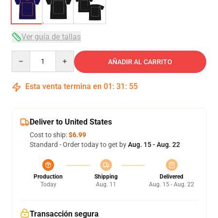
Ver guía de tallas
Quantity
AÑADIR AL CARRITO
Esta venta termina en
01
:
31
:
54
Deliver to United States
Cost to ship:
$6.99
Standard - Order today to get by
Aug. 15 - Aug. 22
Production
Shipping
Delivered
Today
Aug. 11
Aug. 15 - Aug. 22
Transacción segura