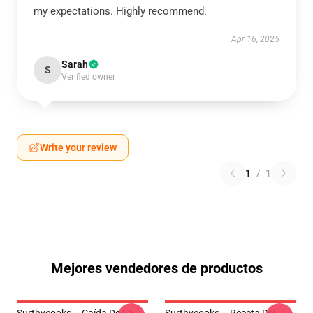
my expectations. Highly recommend.
Apr 16, 2025
Sarah
S
Verified owner
Write your review
1
/
1
Mejores vendedores de productos