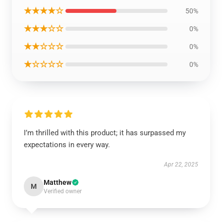
★★★★☆
50%
★★★☆☆
0%
★★☆☆☆
0%
★☆☆☆☆
0%
I’m thrilled with this product; it has surpassed my
expectations in every way.
Apr 22, 2025
Matthew
M
Verified owner