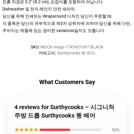
진흙 직경은 3.2" (8.2 cm), 손잡이를 포함하여 아닙니다
Dishwasher 및 전자 레인지 안전 세라믹
당신을 위해 인쇄되는 Wraparound 디자인 당신이 주문할 때
각 품목은 당신의 국부적으로 제3자 성취자에 의하여 당신을 위해 다만,
주어지는 제품에 있는 경미한 variances일지도 모릅니다
SKU
:
MOCK-mugs-1745431097-BLACK
카테고리
:
Surthycooks 뚱 베어
,
What Customers Say
4 reviews for Surthycooks – 시그니처
주방 드롭 Surthycooks 뚱 베어
★★★★★
50%