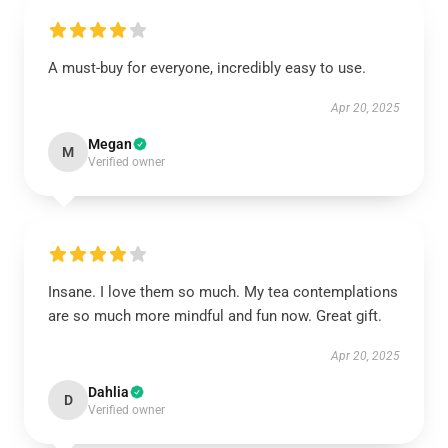
A must-buy for everyone, incredibly easy to use.
Apr 20, 2025
Megan
M
Verified owner
Insane. I love them so much. My tea contemplations
are so much more mindful and fun now. Great gift.
Apr 20, 2025
Dahlia
D
Verified owner