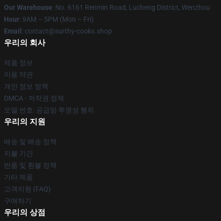
Our Warehouse
: No. 6161 Renmin Road, Lucheng District, Wenzhou
Hour
: 9AM – 5PM (Mon – Fri)
Email
: contact@surthy-cooks.shop
우리의 회사
제품 정보
이용 약관
개인 정보 정책
DMCA - 저작권 정책
모델 번호: 공급망 투명성 행위
우리의 지원
배송 및 배송 정책
지불 기간
반품 및 환불 정책
기타 제품
고객지원 (FAQ)
구매하기
우리의 상점