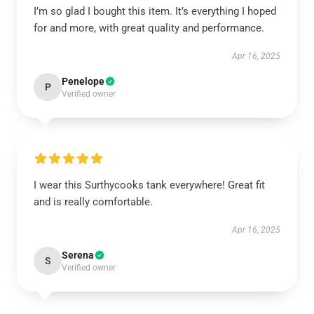
I’m so glad I bought this item. It’s everything I hoped
for and more, with great quality and performance.
Apr 16, 2025
Penelope
P
Verified owner
I wear this Surthycooks tank everywhere! Great fit
and is really comfortable.
Apr 16, 2025
Serena
S
Verified owner