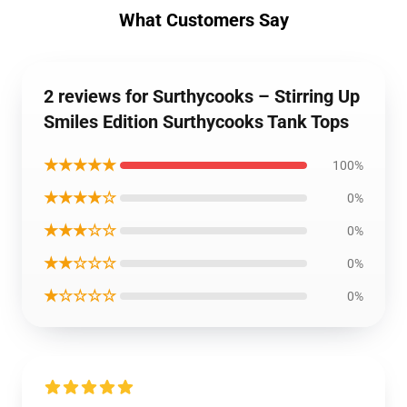
What Customers Say
2 reviews for Surthycooks – Stirring Up
Smiles Edition Surthycooks Tank Tops
★★★★★
100%
★★★★☆
0%
★★★☆☆
0%
★★☆☆☆
0%
★☆☆☆☆
0%