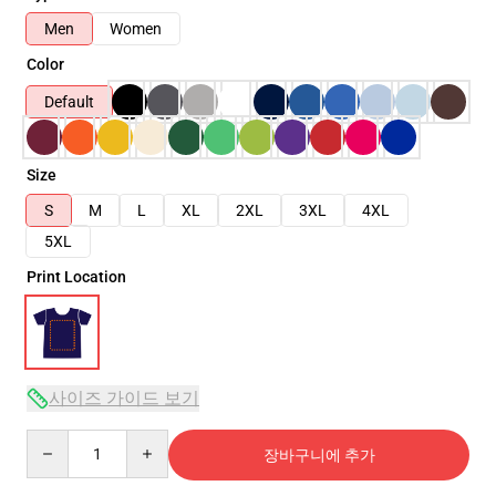
Men
Women
Color
Default
Size
S
M
L
XL
2XL
3XL
4XL
5XL
Print Location
사이즈 가이드 보기
Quantity
장바구니에 추가