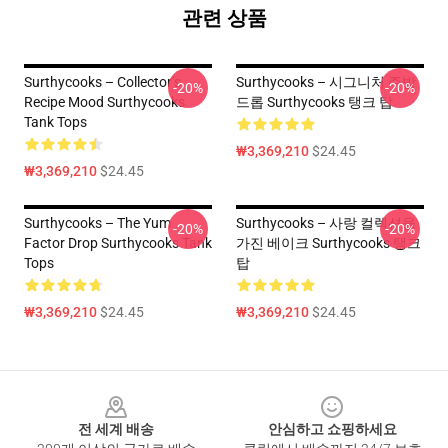
관련 상품
Surthycooks – Collector’s
Surthycooks – 시그니처 주방
-20%
-20%
Recipe Mood Surthycooks
드롭 Surthycooks 탱크 탑
Tank Tops
₩3,369,210
$24.45
₩3,369,210
$24.45
Surthycooks – The Yum
Surthycooks – 사랑 컬렉션을
-20%
-20%
Factor Drop Surthycooks Tank
가진 베이크 Surthycooks 탱크
Tops
탑
₩3,369,210
$24.45
₩3,369,210
$24.45
Footer
전 세계 배송
안심하고 쇼핑하세요