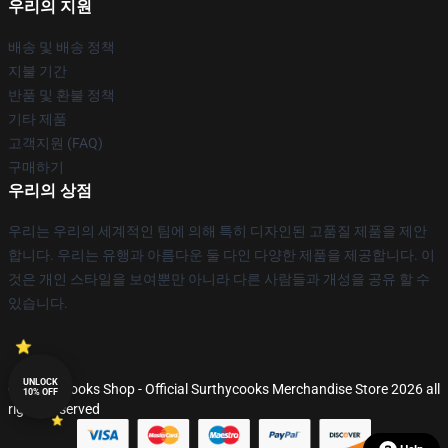
우리의 지원
배송 및 배송 정책
지불 기간
반품 및 환불 정책
기타 제품
고객지원 (FAQ)
구매하기
우리의 상점
우리는 우리의 세계적인 팀에 의해 특히 디자인된 고품질 제품을 제안
합니다. 우리는 유행과 아름다운 둘 다인 다양한 제품을 제공합니다. 이
것은 개인 스타일을 보여뿐만 아니라 다른 사람들과 개성을 공유 할 수
있습니다.
UNLOCK
© Surthycooks Shop - Official Surthycooks Merchandise Store 2026 all
10% OFF
rights reserved