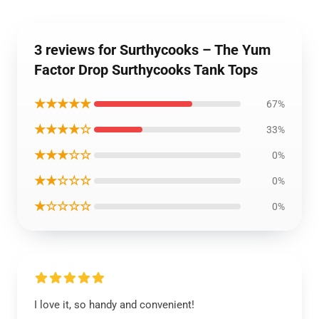
3 reviews for Surthycooks – The Yum
Factor Drop Surthycooks Tank Tops
★★★★★
67%
★★★★☆
33%
★★★☆☆
0%
★★☆☆☆
0%
★☆☆☆☆
0%
I love it, so handy and convenient!