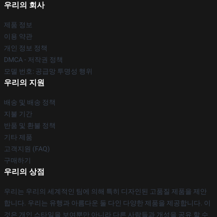
우리의 회사
제품 정보
이용 약관
개인 정보 정책
DMCA - 저작권 정책
모델 번호: 공급망 투명성 행위
우리의 지원
배송 및 배송 정책
지불 기간
반품 및 환불 정책
기타 제품
고객지원 (FAQ)
구매하기
우리의 상점
우리는 우리의 세계적인 팀에 의해 특히 디자인된 고품질 제품을 제안
합니다. 우리는 유행과 아름다운 둘 다인 다양한 제품을 제공합니다. 이
것은 개인 스타일을 보여뿐만 아니라 다른 사람들과 개성을 공유 할 수