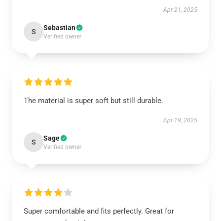
Apr 21, 2025
Sebastian
S
Verified owner
The material is super soft but still durable.
Apr 19, 2025
Sage
S
Verified owner
Super comfortable and fits perfectly. Great for