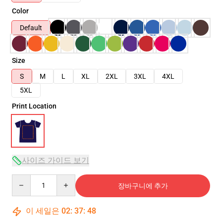
Color
Default
Size
S
M
L
XL
2XL
3XL
4XL
5XL
Print Location
사이즈 가이드 보기
Quantity
장바구니에 추가
이 세일은
02
:
37
:
47