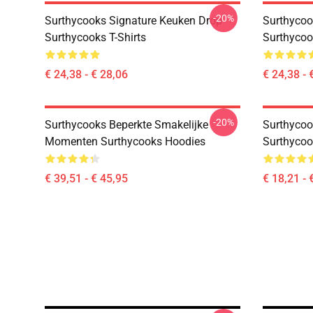
-20%
Surthycooks Signature Keuken Drop
Surthycoo
Surthycooks T-Shirts
Surthycoo
€ 24,38 - € 28,06
€ 24,38 - 
-20%
Surthycooks Beperkte Smakelijke
Surthycook
Momenten Surthycooks Hoodies
Surthycoo
€ 39,51 - € 45,95
€ 18,21 - 