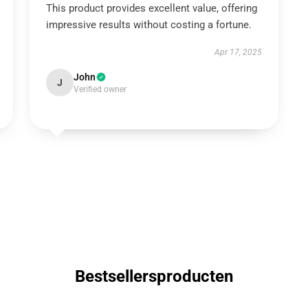
This product provides excellent value, offering
impressive results without costing a fortune.
Apr 17, 2025
John
J
Verified owner
Bestsellersproducten