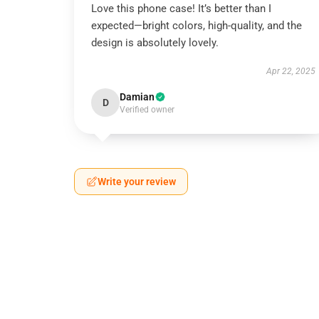
Love this phone case! It’s better than I
expected—bright colors, high-quality, and the
design is absolutely lovely.
Apr 22, 2025
Damian
D
Verified owner
Write your review