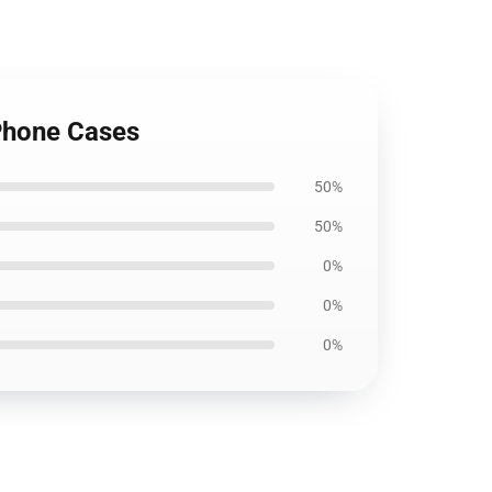
iPhone Cases
50%
50%
0%
0%
0%