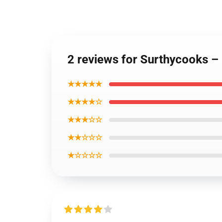
2 reviews for Surthycooks –
★★★★★
★★★★☆
★★★☆☆
★★☆☆☆
★☆☆☆☆