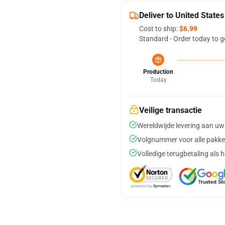
Deliver to United States
Cost to ship:
$6.99
Standard - Order today to g
Production
Today
Veilige transactie
Wereldwijde levering aan uw
Volgnummer voor alle pakke
Volledige terugbetaling als 