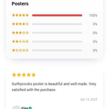
Posters
★★★★★
100%
★★★★☆
0%
★★★☆☆
0%
★★☆☆☆
0%
★☆☆☆☆
0%
Surthycooks poster is beautiful and well-made. Very
satisfied with the purchase.
Apr 16, 2025
Finn