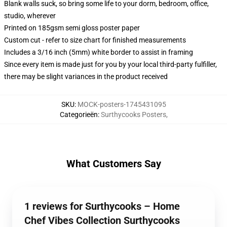
Blank walls suck, so bring some life to your dorm, bedroom, office,
studio, wherever
Printed on 185gsm semi gloss poster paper
Custom cut - refer to size chart for finished measurements
Includes a 3/16 inch (5mm) white border to assist in framing
Since every item is made just for you by your local third-party fulfiller,
there may be slight variances in the product received
SKU
:
MOCK-posters-1745431095
Categorieën
:
Surthycooks Posters
,
What Customers Say
1 reviews for Surthycooks – Home
Chef Vibes Collection Surthycooks