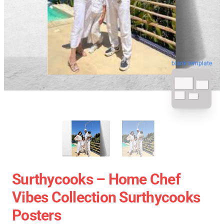
blank template
Surthycooks – Home Chef
Vibes Collection Surthycooks
Posters