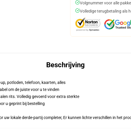
Volgnummer voor alle pakke
Volledige terugbetaling als 
Beschrijving
up, potloden, telefoon, kaarten, alles
abel om de juiste voor u te vinden
n rits. Volledig gevoerd voor extra sterkte
r u geprint bij bestelling
r uw lokale derde-partij completer, Er kunnen lichte verschillen in het p