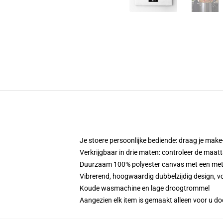
Je stoere persoonlijke bediende: draag je make-
Verkrijgbaar in drie maten: controleer de maatt
Duurzaam 100% polyester canvas met een metale
Vibrerend, hoogwaardig dubbelzijdig design, voo
Koude wasmachine en lage droogtrommel
Aangezien elk item is gemaakt alleen voor u doo