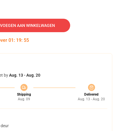
VOEGEN AAN WINKELWAGEN
over
01
:
19
:
54
et by
Aug. 13 - Aug. 20
Shipping
Delivered
Aug. 09
Aug. 13 - Aug. 20
 deur