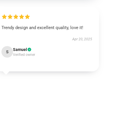
Trendy design and excellent quality, love it!
Apr 20, 2025
Samuel
S
Verified owner