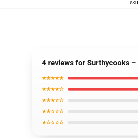
SKU
4 reviews for Surthycooks 
★★★★★
★★★★☆
★★★☆☆
★★☆☆☆
★☆☆☆☆