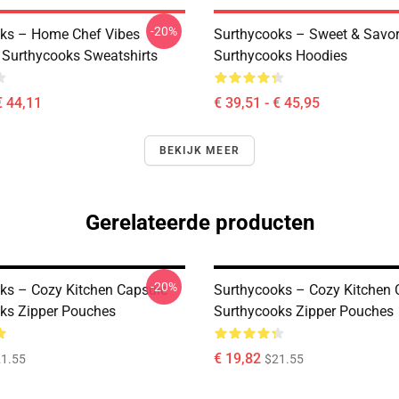
-20%
ks – Home Chef Vibes
Surthycooks – Sweet & Savor
n Surthycooks Sweatshirts
Surthycooks Hoodies
€ 44,11
€ 39,51 - € 45,95
BEKIJK MEER
Gerelateerde producten
-20%
ks – Cozy Kitchen Capsule
Surthycooks – Cozy Kitchen 
ks Zipper Pouches
Surthycooks Zipper Pouches
€ 19,82
1.55
$21.55