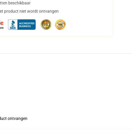
tten beschikbaar
het product niet wordt ontvangen
roduct ontvangen