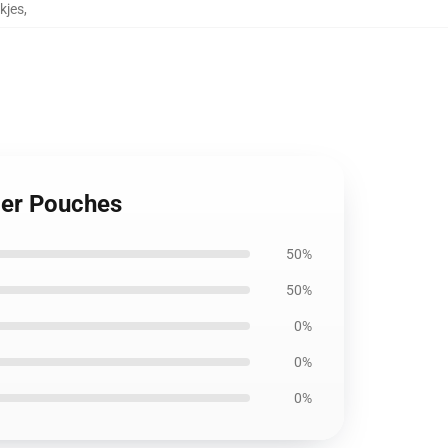
kjes
,
per Pouches
50%
50%
0%
0%
0%