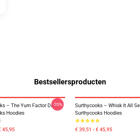
Bestsellersproducten
-20%
ks – The Yum Factor Drop
Surthycooks – Whisk It All Se
ks Hoodies
Surthycooks Hoodies
€ 45,95
€ 39,51 - € 45,95