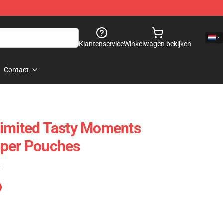
Klantenservice
Winkelwagen bekijken
Contact
Limited Tasty Moments
pper Pouches
)