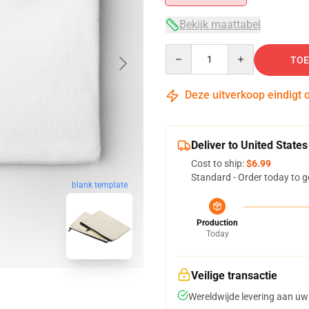
Bekijk maattabel
Quantity
TOE
Deze uitverkoop eindigt 
Deliver to United States
Cost to ship:
$6.99
Standard - Order today to g
blank template
Production
Today
Veilige transactie
Wereldwijde levering aan uw