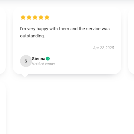
I’m very happy with them and the service was
outstanding.
Apr 22, 2025
Sienna
S
Verified owner