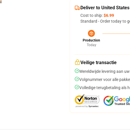
Deliver to United States
Cost to ship:
$6.99
Standard - Order today to g
Production
Today
Veilige transactie
Wereldwijde levering aan uw
Volgnummer voor alle pakke
Volledige terugbetaling als 