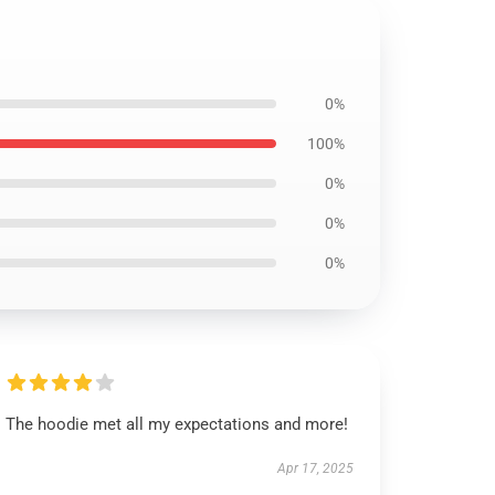
0%
100%
0%
0%
0%
The hoodie met all my expectations and more!
Apr 17, 2025