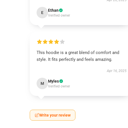
Apr 20, 2025
Ethan
E
Verified owner
This hoodie is a great blend of comfort and
style. It fits perfectly and feels amazing.
Apr 16, 2025
Myles
M
Verified owner
Write your review