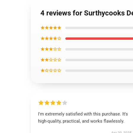
4 reviews for Surthycooks 
★★★★★
★★★★☆
★★★☆☆
★★☆☆☆
★☆☆☆☆
I'm extremely satisfied with this purchase. It's
high-quality, practical, and works flawlessly.