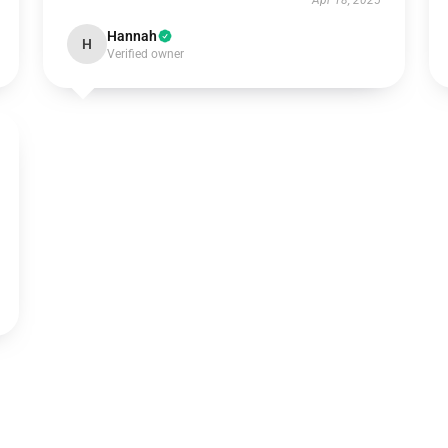
Apr 18, 2025
Hannah
H
Verified owner