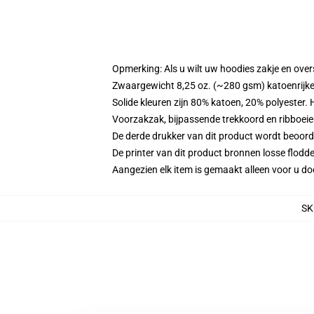
Opmerking: Als u wilt uw hoodies zakje en ov
Zwaargewicht 8,25 oz. (~280 gsm) katoenrijke
Solide kleuren zijn 80% katoen, 20% polyester.
Voorzakzak, bijpassende trekkoord en ribboei
De derde drukker van dit product wordt beoord
De printer van dit product bronnen losse flodd
Aangezien elk item is gemaakt alleen voor u doo
SK