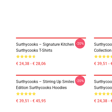
-20%
Surthycooks – Signature Kitchen Drop
Surthycoo
Surthycooks T-Shirts
Collectio
€ 24,38 - € 28,06
€ 39,51 - 
-20%
Surthycooks – Stirring Up Smiles
Surthycoo
Edition Surthycooks Hoodies
Surthycoo
€ 39,51 - € 45,95
€ 24,38 - 