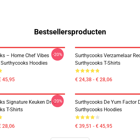
Bestsellersproducten
-20%
ks – Home Chef Vibes
Surthycooks Verzamelaar Re
n Surthycooks Hoodies
Surthycooks T-Shirts
€ 45,95
€ 24,38 - € 28,06
-20%
ks Signature Keuken Drop
Surthycooks De Yum Factor 
ks T-Shirts
Surthycooks Hoodies
€ 28,06
€ 39,51 - € 45,95