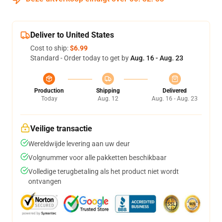
Deliver to United States
Cost to ship:
$6.99
Standard - Order today to get by
Aug. 16 - Aug. 23
Production
Shipping
Delivered
Today
Aug. 12
Aug. 16 - Aug. 23
Veilige transactie
Wereldwijde levering aan uw deur
Volgnummer voor alle pakketten beschikbaar
Volledige terugbetaling als het product niet wordt
ontvangen