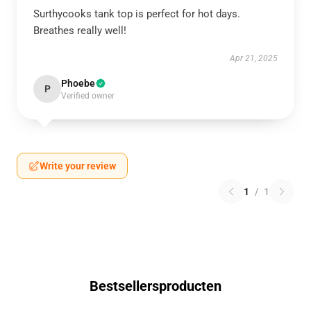
Surthycooks tank top is perfect for hot days.
Breathes really well!
Apr 21, 2025
Phoebe
P
Verified owner
Write your review
1
/
1
Bestsellersproducten