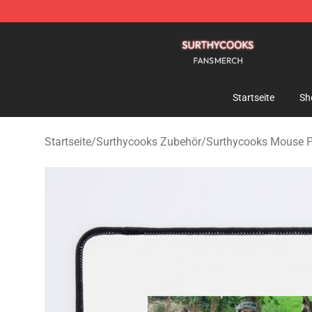
Surthycooks Shop - Official Surthycooks Merchandise 
Startseite
Sh
Startseite
/
Surthycooks Zubehör
/
Surthycooks Mouse 