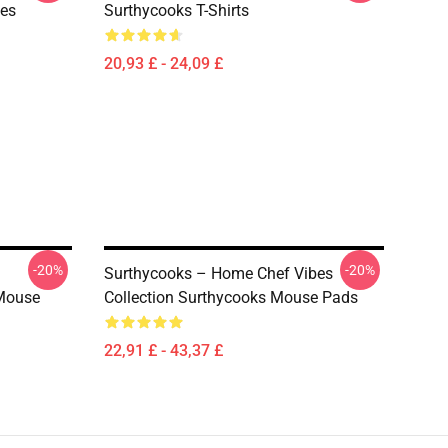
ies
Surthycooks T-Shirts
20,93 £ - 24,09 £
-20%
-20%
Surthycooks – Home Chef Vibes
Mouse
Collection Surthycooks Mouse Pads
22,91 £ - 43,37 £