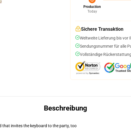
Production
Today
Sichere Transaktion
Weltweite Lieferung bis vor I
Sendungsnummer für alle Pak
Vollständige Rückerstattung
Beschreibung
 that invites the keyboard to the party, too