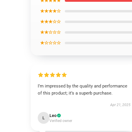
★★★★★
★★★★☆
★★★☆☆
★★☆☆☆
★☆☆☆☆
I’m impressed by the quality and performance
of this product; it’s a superb purchase.
Apr 21, 2025
Leo
L
Verified owner