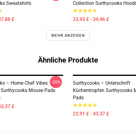
ks Sweatshirts
Collection Surthycooks Hood
37,88 £
33,93 £ - 39,46 £
MEHR ANZEIGEN
Ähnliche Produkte
-20%
ks – Home Chef Vibes
Surthycooks – Unterschrift
n Surthycooks Mouse Pads
Küchentropfen Surthycooks 
Pads
43,37 £
22,91 £ - 43,37 £