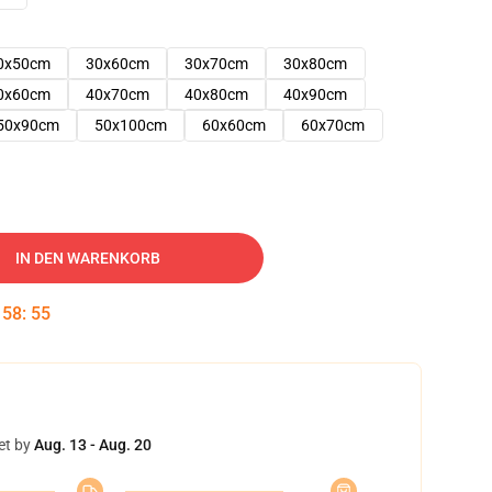
0x50cm
30x60cm
30x70cm
30x80cm
0x60cm
40x70cm
40x80cm
40x90cm
50x90cm
50x100cm
60x60cm
60x70cm
IN DEN WARENKORB
:
58
:
54
et by
Aug. 13 - Aug. 20