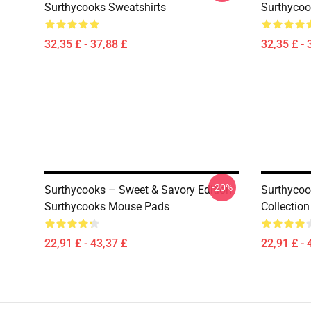
Surthycooks Sweatshirts
Surthycoo
32,35 £ - 37,88 £
32,35 £ - 
-20%
Surthycooks – Sweet & Savory Edition
Surthycoo
Surthycooks Mouse Pads
Collectio
22,91 £ - 43,37 £
22,91 £ - 