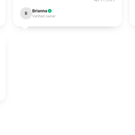
Apr 21, 2025
Brianna
B
Verified owner