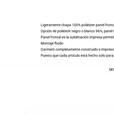
Ligeramente chapa 100% poliéster panel fronta
Opción de poliéster negro o blanco 96%, panel
Panel frontal es la sublimación impresa permi
Montaje fluido
Garment completamente construido e impreso 
Puesto que cada artículo está hecho sólo para 
SK