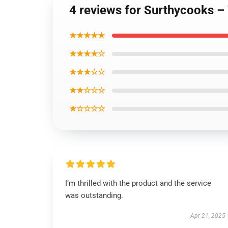
4 reviews for Surthycooks – 
★★★★★
★★★★☆
★★★☆☆
★★☆☆☆
★☆☆☆☆
I’m thrilled with the product and the service
was outstanding.
Apr 21, 2025