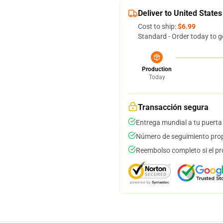
Deliver to United States
Cost to ship:
$6.99
Standard - Order today to g
Production
Today
Transacción segura
Entrega mundial a tu puerta
Número de seguimiento prop
Reembolso completo si el pr