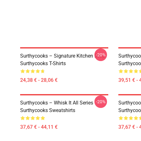
-20%
Surthycooks – Signature Kitchen Drop
Surthycook
Surthycooks T-Shirts
Surthycoo
24,38 € - 28,06 €
39,51 € - 
-20%
Surthycooks – Whisk It All Series
Surthycoo
Surthycooks Sweatshirts
Surthycoo
37,67 € - 44,11 €
37,67 € - 