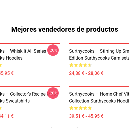
Mejores vendedores de productos
-20%
s – Whisk It All Series
Surthycooks – Stirring Up Sm
ks Hoodies
Edition Surthycooks Camiset
45,95 €
24,38 € - 28,06 €
-20%
ks – Collector’s Recipe Mood
Surthycooks – Home Chef Vi
ks Sweatshirts
Collection Surthycooks Hood
44,11 €
39,51 € - 45,95 €