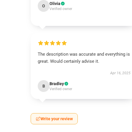
Olivia
O
Verified owner
The description was accurate and everything is
great. Would certainly advise it.
Apr 16, 2025
Bradley
B
Verified owner
Write your review