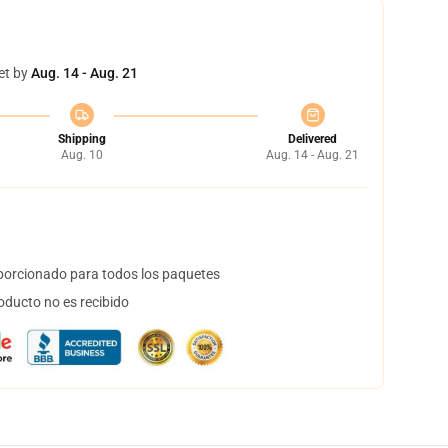
et by
Aug. 14 - Aug. 21
Shipping
Delivered
Aug. 10
Aug. 14 - Aug. 21
orcionado para todos los paquetes
oducto no es recibido