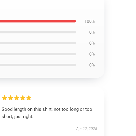
100%
0%
0%
0%
0%
Good length on this shirt, not too long or too
short, just right.
Apr 17, 2025