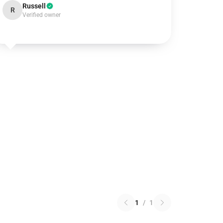
Russell
R
Verified owner
1
/
1