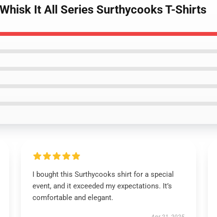
Whisk It All Series Surthycooks T-Shirts
I bought this Surthycooks shirt for a special
event, and it exceeded my expectations. It’s
comfortable and elegant.