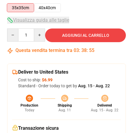
35x35cm
40x40cm
Visualizza guida alle taglie
Quantity
AGGIUNGI AL CARRELLO
Questa vendita termina tra
03
:
38
:
54
Deliver to United States
Cost to ship:
$6.99
Standard - Order today to get by
Aug. 15 - Aug. 22
Production
Shipping
Delivered
Today
Aug. 11
Aug. 15 - Aug. 22
Transazione sicura