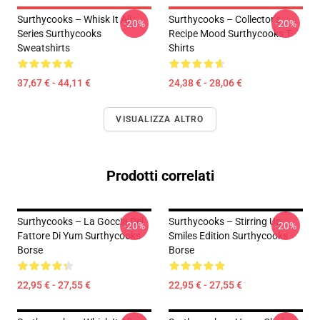
Surthycooks – Whisk It All
Surthycooks – Collector’s
-20%
-20%
Series Surthycooks
Recipe Mood Surthycooks T-
Sweatshirts
Shirts
37,67 € - 44,11 €
24,38 € - 28,06 €
VISUALIZZA ALTRO
Prodotti correlati
Surthycooks – La Goccia Del
Surthycooks – Stirring Up
-20%
-20%
Fattore Di Yum Surthycooks
Smiles Edition Surthycooks
Borse
Borse
22,95 € - 27,55 €
22,95 € - 27,55 €