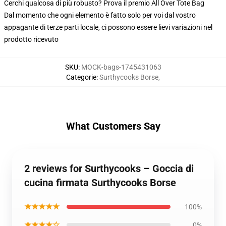
Cerchi qualcosa di più robusto? Prova il premio All Over Tote Bag
Dal momento che ogni elemento è fatto solo per voi dal vostro
appagante di terze parti locale, ci possono essere lievi variazioni nel
prodotto ricevuto
SKU
:
MOCK-bags-1745431063
Categorie
:
Surthycooks Borse
,
What Customers Say
2 reviews for Surthycooks – Goccia di
cucina firmata Surthycooks Borse
★★★★★
100%
★★★★☆
0%