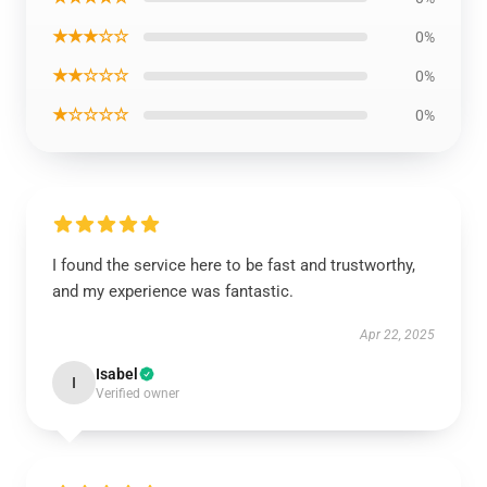
★★★☆☆
0%
★★☆☆☆
0%
★☆☆☆☆
0%
I found the service here to be fast and trustworthy,
and my experience was fantastic.
Apr 22, 2025
Isabel
I
Verified owner