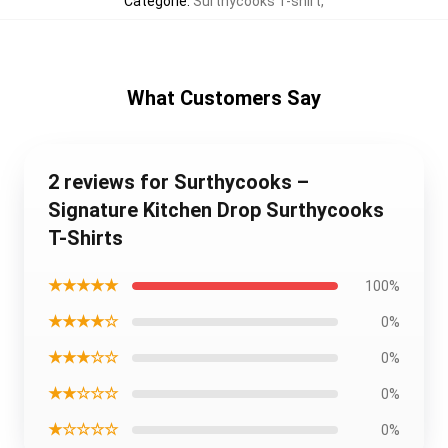
Categorie
:
Surthycooks T-shirt
,
What Customers Say
2 reviews for Surthycooks –
Signature Kitchen Drop Surthycooks
T-Shirts
★★★★★
100%
★★★★☆
0%
★★★☆☆
0%
★★☆☆☆
0%
★☆☆☆☆
0%