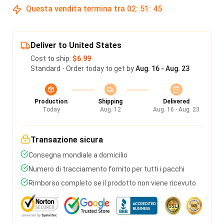
Questa vendita termina tra
02
:
51
:
45
Deliver to United States
Cost to ship:
$6.99
Standard - Order today to get by
Aug. 16 - Aug. 23
Production
Shipping
Delivered
Today
Aug. 12
Aug. 16 - Aug. 23
Transazione sicura
Consegna mondiale a domicilio
Numero di tracciamento fornito per tutti i pacchi
Rimborso completo se il prodotto non viene ricevuto