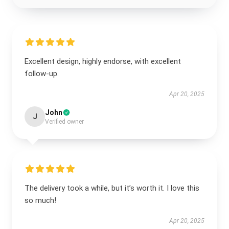
Excellent design, highly endorse, with excellent
follow-up.
Apr 20, 2025
John
J
Verified owner
The delivery took a while, but it’s worth it. I love this
so much!
Apr 20, 2025