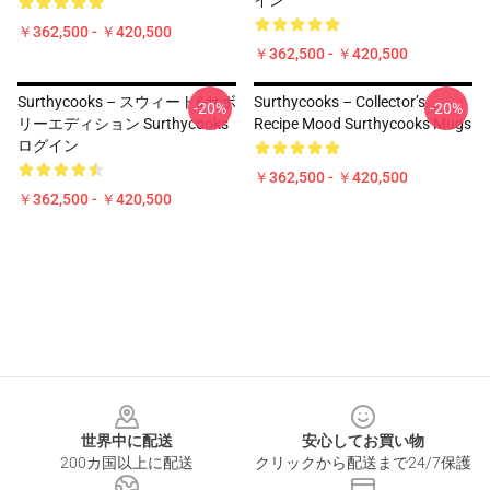
イン
￥362,500 - ￥420,500
￥362,500 - ￥420,500
Surthycooks – スウィート&サボ
Surthycooks – Collector’s
-20%
-20%
リーエディション Surthycooks
Recipe Mood Surthycooks Mugs
ログイン
￥362,500 - ￥420,500
￥362,500 - ￥420,500
Footer
世界中に配送
安心してお買い物
200カ国以上に配送
クリックから配送まで24/7保護