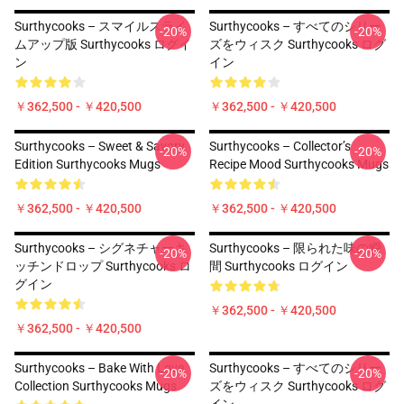
Surthycooks – スマイルスライ
Surthycooks – すべてのシリー
-20%
-20%
ムアップ版 Surthycooks ログイ
ズをウィスク Surthycooks ログ
ン
イン
￥362,500 - ￥420,500
￥362,500 - ￥420,500
Surthycooks – Sweet & Savory
Surthycooks – Collector’s
-20%
-20%
Edition Surthycooks Mugs
Recipe Mood Surthycooks Mugs
￥362,500 - ￥420,500
￥362,500 - ￥420,500
Surthycooks – シグネチャーキ
Surthycooks – 限られた味の瞬
-20%
-20%
ッチンドロップ Surthycooks ロ
間 Surthycooks ログイン
グイン
￥362,500 - ￥420,500
￥362,500 - ￥420,500
Surthycooks – Bake With Love
Surthycooks – すべてのシリー
-20%
-20%
Collection Surthycooks Mugs
ズをウィスク Surthycooks ログ