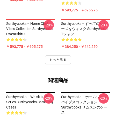
￥593,775 - ￥695,275
Surthycooks – Home Chef
Surthycooks – すべてのシリ
-20%
-20%
Vibes Collection Surthycooks
ーズをウィスク Surthycooks
Sweatshirts
Tシャツ
￥593,775 - ￥695,275
￥384,250 - ￥442,250
もっと見る
関連商品
Surthycooks – Whisk It All
Surthycooks – ホームシェフ
-20%
-20%
Series Surthycooks Samsung
バイブスコレクション
Cases
Surthycooks サムスンのケー
ス