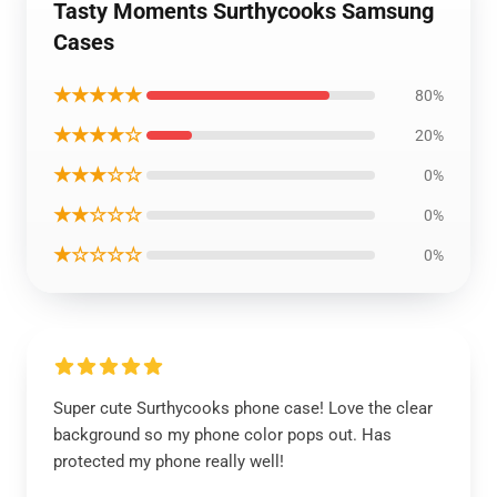
Tasty Moments Surthycooks Samsung
Cases
★★★★★
80%
★★★★☆
20%
★★★☆☆
0%
★★☆☆☆
0%
★☆☆☆☆
0%
Super cute Surthycooks phone case! Love the clear
background so my phone color pops out. Has
protected my phone really well!