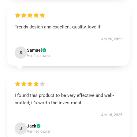
Trendy design and excellent quality, love it!
Apr 20, 2025
Samuel
S
Verified owner
I found this product to be very effective and well-
crafted; it’s worth the investment.
Apr 16, 2025
Jack
J
Verified owner