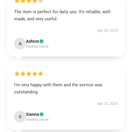
The item is perfect for daily use. It’s reliable, well-
made, and very useful.
Apr 22, 2025
Ashton
A
Verified owner
I’m very happy with them and the service was
outstanding.
Apr 22, 2025
Sienna
S
Verified owner