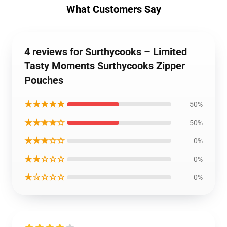
What Customers Say
4 reviews for Surthycooks – Limited
Tasty Moments Surthycooks Zipper
Pouches
★★★★★
50%
★★★★☆
50%
★★★☆☆
0%
★★☆☆☆
0%
★☆☆☆☆
0%