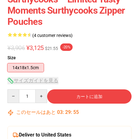
Moments Surthycooks Zipper
Pouches
(4 customer reviews)
¥3,906
¥3,125
-20%
$21.55
Size
14x18x1.5cm
サイズガイドを見る
Quantity
カートに追加
このセールはあと
03
:
29
:
54
Deliver to United States