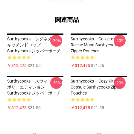
関連商品
Surthycooks – シグネチャー
Surthycooks – Collector’s
-20%
-20%
キッチンドロップ
Recipe Mood Surthycooks
Surthycooks ジッパーポーチ
Zipper Pouches
￥312,475
$21.55
￥312,475
$21.55
Surthycooks – スウィート&サ
Surthycooks – Cozy Kitchen
-20%
-20%
ボリーエディション
Capsule Surthycooks Zipper
Surthycooks ジッパーポーチ
Pouches
￥312,475
$21.55
￥312,475
$21.55
Footer