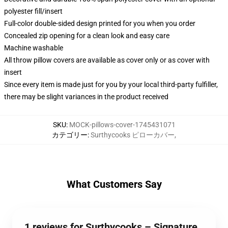
polyester fill/insert
Full-color double-sided design printed for you when you order
Concealed zip opening for a clean look and easy care
Machine washable
All throw pillow covers are available as cover only or as cover with
insert
Since every item is made just for you by your local third-party fulfiller,
there may be slight variances in the product received
SKU
:
MOCK-pillows-cover-1745431071
カテゴリー
:
Surthycooks ピローカバー
,
What Customers Say
1 reviews for Surthycooks – Signature