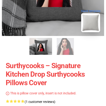
blank template
Surthycooks – Signature
Kitchen Drop Surthycooks
Pillows Cover
This is pillow cover only, insert is not included.
(1 customer reviews)