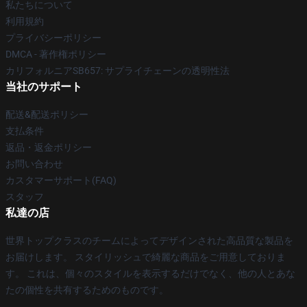
私たちについて
利用規約
プライバシーポリシー
DMCA - 著作権ポリシー
カリフォルニアSB657: サプライチェーンの透明性法
当社のサポート
配送&配送ポリシー
支払条件
返品・返金ポリシー
お問い合わせ
カスタマーサポート(FAQ)
スタッフ
私達の店
世界トップクラスのチームによってデザインされた高品質な製品を
お届けします。 スタイリッシュで綺麗な商品をご用意しておりま
す。 これは、個々のスタイルを表示するだけでなく、他の人とあな
たの個性を共有するためのものです。