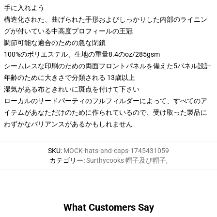
手に入れよう
構造化された、曲げられた手形およびしっかりした内部のライニン
グが付いている中高度プロフィールの王冠
調節可能な適合のための急な閉鎖
100%のポリエステル、生地の重量8.4のoz/285gsm
シームレスな印刷のための両面フロントパネルを備えた5パネル設計
年齢のために大きさで分類される 13歳以上
湿気がある布ときれいに斑点を付けて下さい
ローカルのサードパーティのフルフィルダーによって、すべてのア
イテムがあなただけのために作られているので、受け取った製品に
わずかなバリアンスがあるかもしれません
SKU
:
MOCK-hats-and-caps-1745431059
カテゴリー
:
Surthycooks 帽子及び帽子
,
What Customers Say