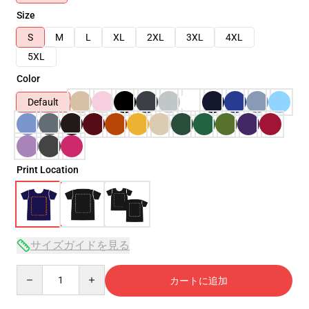
Size
S
M
L
XL
2XL
3XL
4XL
5XL
Color
Default
Print Location
サイズガイドを見る
Quantity
カートに追加