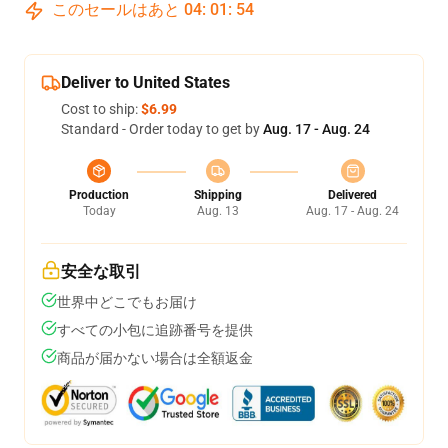
このセールはあと
04
:
01
:
53
Deliver to United States
Cost to ship:
$6.99
Standard - Order today to get by
Aug. 17 - Aug. 24
Production
Shipping
Delivered
Today
Aug. 13
Aug. 17 - Aug. 24
安全な取引
世界中どこでもお届け
すべての小包に追跡番号を提供
商品が届かない場合は全額返金