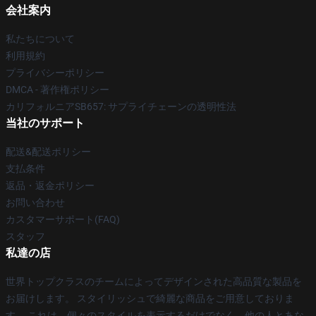
会社案内
私たちについて
利用規約
プライバシーポリシー
DMCA - 著作権ポリシー
カリフォルニアSB657: サプライチェーンの透明性法
当社のサポート
配送&配送ポリシー
支払条件
返品・返金ポリシー
お問い合わせ
カスタマーサポート(FAQ)
スタッフ
私達の店
世界トップクラスのチームによってデザインされた高品質な製品を
お届けします。 スタイリッシュで綺麗な商品をご用意しておりま
す。 これは、個々のスタイルを表示するだけでなく、他の人とあな