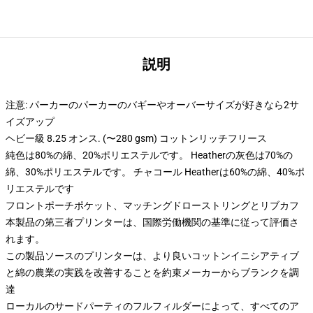
説明
注意: パーカーのパーカーのバギーやオーバーサイズが好きなら2サ
イズアップ
ヘビー級 8.25 オンス. (〜280 gsm) コットンリッチフリース
純色は80%の綿、20%ポリエステルです。 Heatherの灰色は70%の
綿、30%ポリエステルです。 チャコール Heatherは60%の綿、40%ポ
リエステルです
フロントポーチポケット、マッチングドローストリングとリブカフ
本製品の第三者プリンターは、国際労働機関の基準に従って評価さ
れます。
この製品ソースのプリンターは、より良いコットンイニシアティブ
と綿の農業の実践を改善することを約束メーカーからブランクを調
達
ローカルのサードパーティのフルフィルダーによって、すべてのア