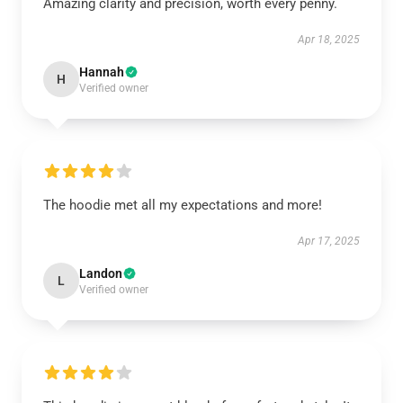
Amazing clarity and precision, worth every penny.
Apr 18, 2025
Hannah
H
Verified owner
The hoodie met all my expectations and more!
Apr 17, 2025
Landon
L
Verified owner