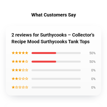
What Customers Say
2 reviews for Surthycooks – Collector’s
Recipe Mood Surthycooks Tank Tops
★★★★★
50%
★★★★☆
50%
★★★☆☆
0%
★★☆☆☆
0%
★☆☆☆☆
0%