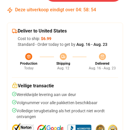
Deze uitverkoop eindigt over
04
:
58
:
54
Deliver to United States
Cost to ship:
$6.99
Standard - Order today to get by
Aug. 16 - Aug. 23
Production
Shipping
Delivered
Today
Aug. 12
Aug. 16 - Aug. 23
Veilige transactie
Wereldwijde levering aan uw deur
Volgnummer voor alle pakketten beschikbaar
Volledige terugbetaling als het product niet wordt
ontvangen