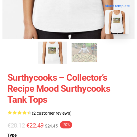
blank template
Surthycooks – Collector’s
Recipe Mood Surthycooks
Tank Tops
(2 customer reviews)
€28.12
€22.49
-20%
$24.45
Type